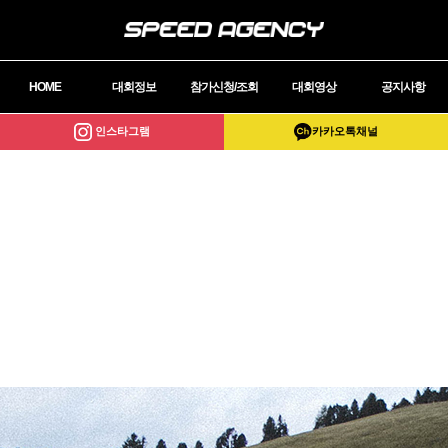
HOME
대회정보
참가신청/조회
대회영상
공지사항
인스타그램
카카오톡채널