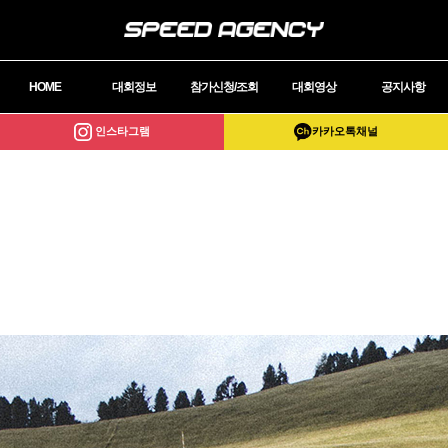
HOME
대회정보
참가신청/조회
대회영상
공지사항
인스타그램
카카오톡채널