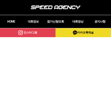
HOME
대회정보
참가신청/조회
대회영상
공지사항
인스타그램
카카오톡채널