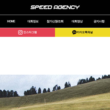
HOME
대회정보
참가신청/조회
대회영상
공지사항
인스타그램
카카오톡채널