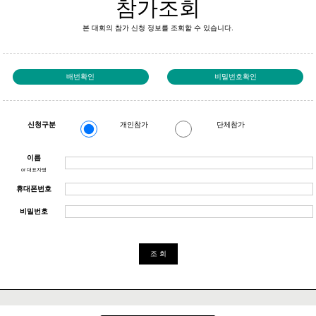
참가조회
본 대회의 참가 신청 정보를 조회할 수 있습니다.
배번확인
비밀번호확인
신청구분
개인참가
단체참가
이름
or 대표자명
휴대폰번호
비밀번호
조 회