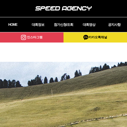
HOME
대회정보
참가신청/조회
대회영상
공지사항
인스타그램
카카오톡채널